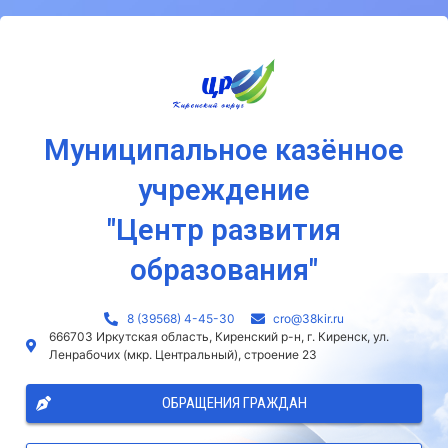
Муниципальное казённое
учреждение
"Центр развития
образования"
8 (39568) 4-45-30
сro@38kir.ru
666703 Иркутская область, Киренский р-н, г. Киренск, ул.
Ленрабочих (мкр. Центральный), строение 23
ОБРАЩЕНИЯ ГРАЖДАН