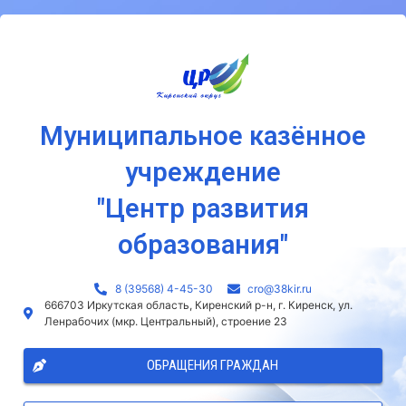
Муниципальное казённое
учреждение
"Центр развития
образования"
8 (39568) 4-45-30
сro@38kir.ru
666703 Иркутская область, Киренский р-н, г. Киренск, ул.
Ленрабочих (мкр. Центральный), строение 23
ОБРАЩЕНИЯ ГРАЖДАН