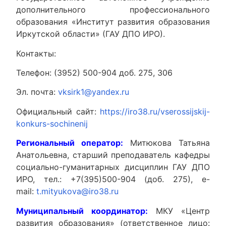
дополнительного профессионального
образования «Институт развития образования
Иркутской области» (ГАУ ДПО ИРО).
Контакты:
Телефон: (3952) 500-904 доб. 275, 306
Эл. почта:
vksirk1@yandex.ru
Официальный сайт:
https://iro38.ru/vserossijskij-
konkurs-sochinenij
Региональный оператор:
Митюкова Татьяна
Анатольевна, старший преподаватель кафедры
социально-гуманитарных дисциплин ГАУ ДПО
ИРО, тел.: +7(395)500-904 (доб. 275), e-
mail:
t.mityukova@iro38.ru
Муниципальный координатор:
МКУ «Центр
развития образования» (ответственное лицо: