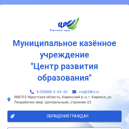
Муниципальное казённое
учреждение
"Центр развития
образования"
8 (39568) 4-45-30
сro@38kir.ru
666703 Иркутская область, Киренский р-н, г. Киренск, ул.
Ленрабочих (мкр. Центральный), строение 23
ОБРАЩЕНИЯ ГРАЖДАН