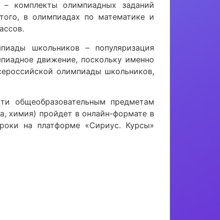
 – комплекты олимпиадных заданий
того, в олимпиадах по математике и
ассов.
мпиады школьников – популяризация
мпиадное движение, поскольку именно
сероссийской олимпиады школьников,
сти общеобразовательным предметам
а, химия) пройдет в онлайн-формате в
роки на платформе «Сириус. Курсы»