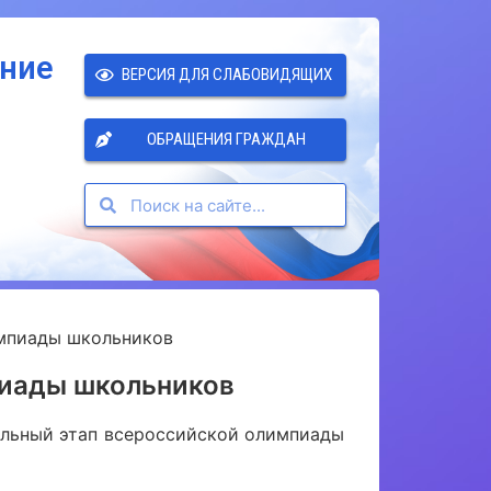
ение
ВЕРСИЯ ДЛЯ СЛАБОВИДЯЩИХ
ОБРАЩЕНИЯ ГРАЖДАН
мпиады школьников
пиады школьников
кольный этап всероссийской олимпиады