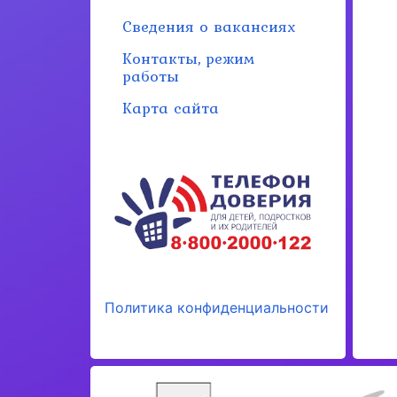
Сведения о вакансиях
Контакты, режим
работы
Карта сайта
Политика конфиденциальности