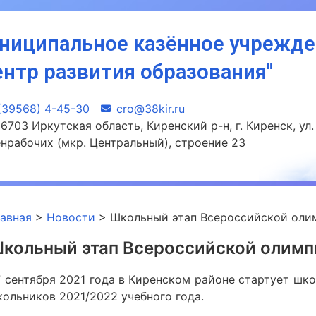
ниципальное казённое учрежд
ентр развития образования"
(39568) 4-45-30
сro@38kir.ru
6703 Иркутская область, Киренский р-н, г. Киренск, ул.
нрабочих (мкр. Центральный), строение 23
лавная
>
Новости
>
Школьный этап Всероссийской оли
кольный этап Всероссийской олим
7 сентября 2021 года в Киренском районе стартует ш
ольников 2021/2022 учебного года.