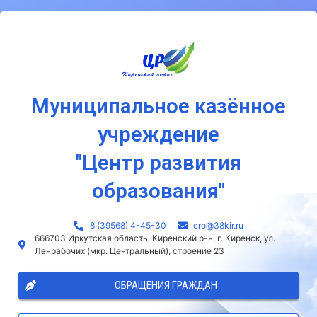
Муниципальное казённое
учреждение
"Центр развития
образования"
8 (39568) 4-45-30
сro@38kir.ru
666703 Иркутская область, Киренский р-н, г. Киренск, ул.
Ленрабочих (мкр. Центральный), строение 23
ОБРАЩЕНИЯ ГРАЖДАН