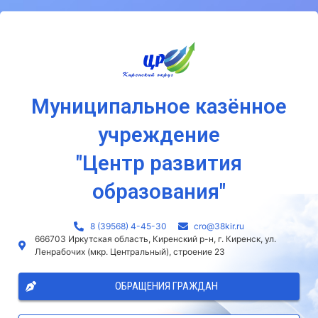
Муниципальное казённое
учреждение
"Центр развития
образования"
8 (39568) 4-45-30
сro@38kir.ru
666703 Иркутская область, Киренский р-н, г. Киренск, ул.
Ленрабочих (мкр. Центральный), строение 23
ОБРАЩЕНИЯ ГРАЖДАН