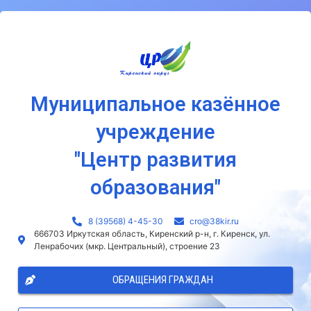
Муниципальное казённое
учреждение
"Центр развития
образования"
8 (39568) 4-45-30
сro@38kir.ru
666703 Иркутская область, Киренский р-н, г. Киренск, ул.
Ленрабочих (мкр. Центральный), строение 23
ОБРАЩЕНИЯ ГРАЖДАН