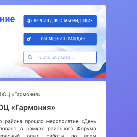
ение
ВЕРСИЯ ДЛЯ СЛАБОВИДЯЩИХ
ОБРАЩЕНИЯ ГРАЖДАН
 ДЮЦ «Гармония»
ЮЦ «Гармония»
 района прошло мероприятие «День
изовано в рамках районного Форума
нтересный опыт работы по всем