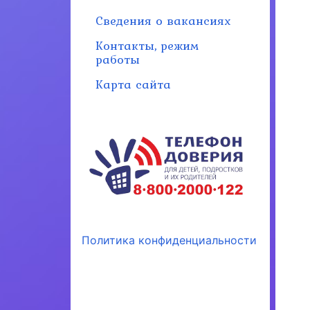
Сведения о вакансиях
Контакты, режим
работы
Карта сайта
Политика конфиденциальности