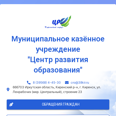
Муниципальное казённое
учреждение
"Центр развития
образования"
8 (39568) 4-45-30
сro@38kir.ru
666703 Иркутская область, Киренский р-н, г. Киренск, ул.
Ленрабочих (мкр. Центральный), строение 23
ОБРАЩЕНИЯ ГРАЖДАН