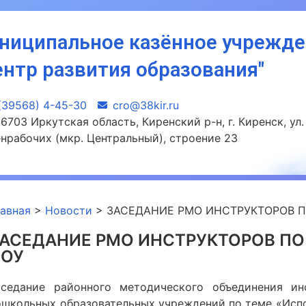
ниципальное казённое учрежд
ентр развития образования"
(39568) 4-45-30
сro@38kir.ru
6703 Иркутская область, Киренский р-н, г. Киренск, ул.
нрабочих (мкр. Центральный), строение 23
лавная
>
Новости
>
ЗАСЕДАНИЕ РМО ИНСТРУКТОРОВ П
АСЕДАНИЕ РМО ИНСТРУКТОРОВ ПО
ДОУ
аседание районного методического объединения ин
ошкольных образовательных учреждений по теме «Исп