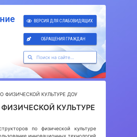
ение
ВЕРСИЯ ДЛЯ СЛАБОВИДЯЩИХ
ОБРАЩЕНИЯ ГРАЖДАН
О ФИЗИЧЕСКОЙ КУЛЬТУРЕ ДОУ
 ФИЗИЧЕСКОЙ КУЛЬТУРЕ
структоров по физической культуре
ользование инновационных технологий