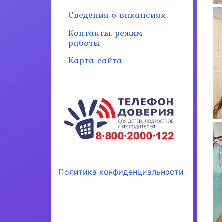
Сведения о вакансиях
Контакты, режим
работы
Карта сайта
Политика конфиденциальности