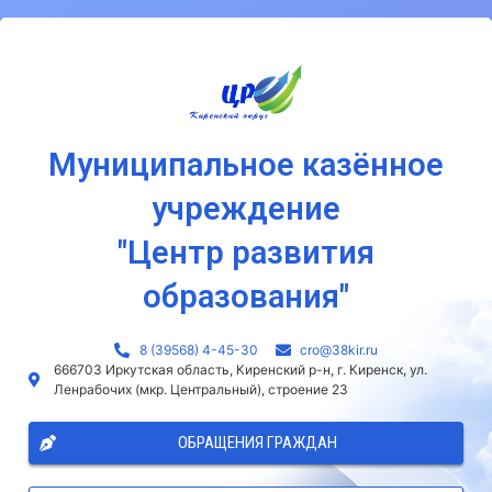
Муниципальное казённое
учреждение
"Центр развития
образования"
8 (39568) 4-45-30
сro@38kir.ru
666703 Иркутская область, Киренский р-н, г. Киренск, ул.
Ленрабочих (мкр. Центральный), строение 23
ОБРАЩЕНИЯ ГРАЖДАН