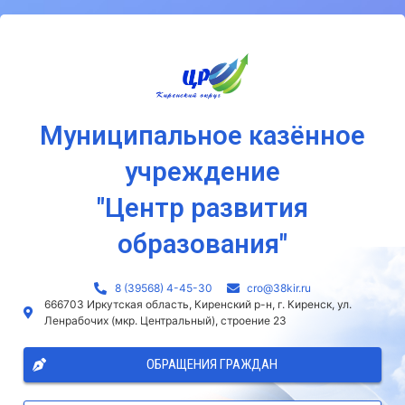
Муниципальное казённое
учреждение
"Центр развития
образования"
8 (39568) 4-45-30
сro@38kir.ru
666703 Иркутская область, Киренский р-н, г. Киренск, ул.
Ленрабочих (мкр. Центральный), строение 23
ОБРАЩЕНИЯ ГРАЖДАН