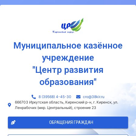
Муниципальное казённое
учреждение
"Центр развития
образования"
8 (39568) 4-45-30
сro@38kir.ru
666703 Иркутская область, Киренский р-н, г. Киренск, ул.
Ленрабочих (мкр. Центральный), строение 23
ОБРАЩЕНИЯ ГРАЖДАН