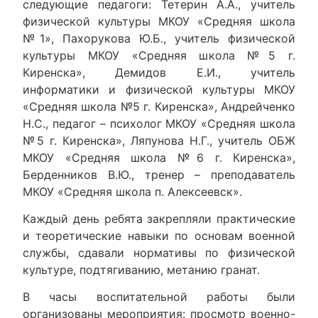
следующие педагоги: Тетерин А.А., учитель
физической культуры МКОУ «Средняя школа
№1», Пахорукова Ю.Б., учитель физической
культуры МКОУ «Средняя школа №5 г.
Киренска», Демидов Е.И., учитель
информатики и физической культуры МКОУ
«Средняя школа №5 г. Киренска», Андрейченко
Н.С., педагог – психолог МКОУ «Средняя школа
№5 г. Киренска», Ляпунова Н.Г., учитель ОБЖ
МКОУ «Средняя школа №6 г. Киренска»,
Берденников В.Ю., тренер – преподаватель
МКОУ «Средняя школа п. Алексеевск».
Каждый день ребята закрепляли практические
и теоретические навыки по основам военной
службы, сдавали нормативы по физической
культуре, подтягиванию, метанию гранат.
В часы воспитательной работы были
организованы мероприятия: просмотр военно-