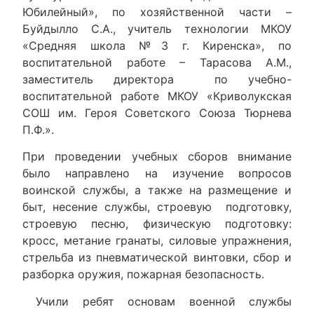
Юбилейный», по хозяйственной части –
Буйдылло С.А., учитель технологии МКОУ
«Средняя школа №3 г. Киренска», по
воспитательной работе – Тарасова А.М.,
заместитель директора по учебно-
воспитательной работе МКОУ «Криволукская
СОШ им. Героя Советского Союза Тюрнева
П.Ф.».
При проведении учебных сборов внимание
было направлено на изучение вопросов
воинской службы, а также на размещение и
быт, несение службы, строевую подготовку,
строевую песню, физическую подготовку:
кросс, метание гранаты, силовые упражнения,
стрельба из пневматической винтовки, сбор и
разборка оружия, пожарная безопасность.
Учили ребят основам военной службы