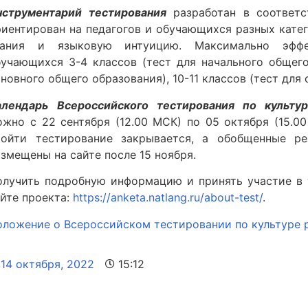
нструментарий тестирования
разработан в соответс
риентирован на педагогов и обучающихся разных кате
нания и языковую интуицию. Максимально эффе
бучающихся 3-4 классов (тест для начального общего
новного общего образования), 10-11 классов (тест для
алендарь Всероссийского тестирования по культур
ожно с 22 сентября (12.00 МСК) по 05 октября (15.0
ройти тестирование закрывается, а обобщенные ре
змещены на сайте после 15 ноября.
олучить подробную информацию и принять участие в
айте проекта:
https://anketa.natlang.ru/about-test/
.
оложение о Всероссийском тестировании по культуре 
14 октября, 2022
15:12