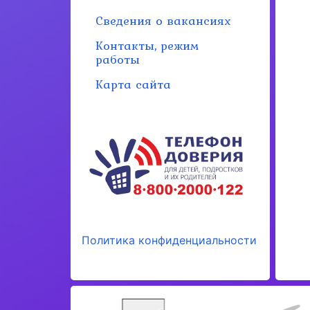
Сведения о вакансиях
Контакты, режим
работы
Карта сайта
Политика конфиденциальности