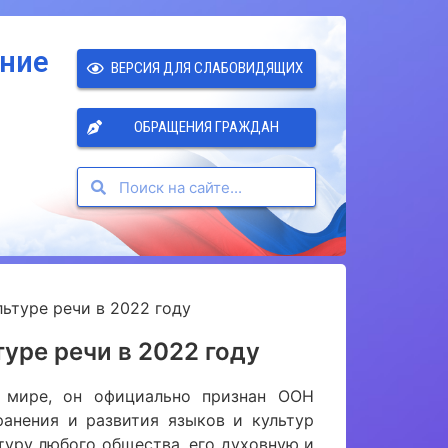
ение
ВЕРСИЯ ДЛЯ СЛАБОВИДЯЩИХ
ОБРАЩЕНИЯ ГРАЖДАН
ьтуре речи в 2022 году
уре речи в 2022 году
 мире, он официально признан ООН
анения и развития языков и культур
туру любого общества, его духовную и