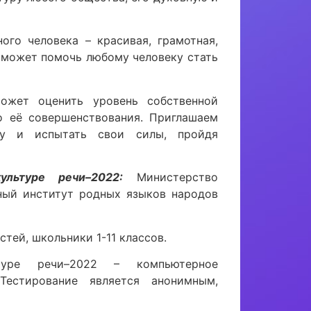
ого человека – красивая, грамотная,
 может помочь любому человеку стать
жет оценить уровень собственной
о её совершенствования. Приглашаем
ту и испытать свои силы, пройдя
ультуре речи–2022:
Министерство
ный институт родных языков народов
стей, школьники 1-11 классов.
ьтуре речи–2022 – компьютерное
Тестирование является анонимным,