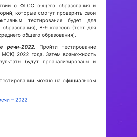
твии с ФГОС общего образования и
горий, которые смогут проверить свои
ктивным тестирование будет для
 образования), 8-9 классов (тест для
 среднего общего образования).
е речи–2022.
Пройти тестирование
0 МСК) 2022 года. Затем возможность
зультаты будут проанализированы и
 тестировании можно на официальном
речи – 2022