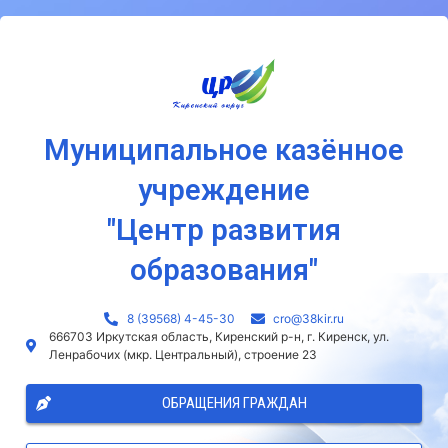
Муниципальное казённое
учреждение
"Центр развития
образования"
8 (39568) 4-45-30
сro@38kir.ru
666703 Иркутская область, Киренский р-н, г. Киренск, ул.
Ленрабочих (мкр. Центральный), строение 23
ОБРАЩЕНИЯ ГРАЖДАН