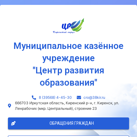
Муниципальное казённое
учреждение
"Центр развития
образования"
8 (39568) 4-45-30
сro@38kir.ru
666703 Иркутская область, Киренский р-н, г. Киренск, ул.
Ленрабочих (мкр. Центральный), строение 23
ОБРАЩЕНИЯ ГРАЖДАН