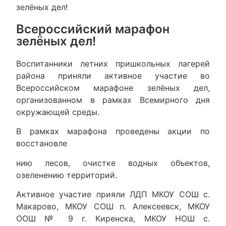
зелёных дел!
Всероссийский марафон
зелёных дел!
Воспитанники летних пришкольных лагерей
района приняли активное участие во
Всероссийском марафоне зелёных дел,
организованном в рамках Всемирного дня
окружающей среды.
В рамках марафона проведены акции по
восстановле
нию лесов, очистке водных объектов,
озеленению территорий.
Активное участие прияли ЛДП МКОУ СОШ с.
Макарово, МКОУ СОШ п. Алексеевск, МКОУ
ООШ № 9 г. Киренска, МКОУ НОШ с.