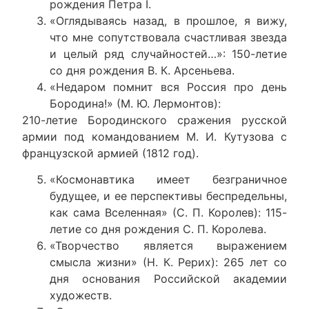
рождения Петра I.
«Оглядываясь назад, в прошлое, я вижу,
что мне сопутствовала счастливая звезда
и целый ряд случайностей…»: 150-летие
со дня рождения В. К. Арсеньева.
«Недаром помнит вся Россия про день
Бородина!» (М. Ю. Лермонтов):
210-летие Бородинского сражения русской
армии под командованием М. И. Кутузова с
французской армией (1812 год).
«Космонавтика имеет безграничное
будущее, и ее перспективы беспредельны,
как сама Вселенная» (С. П. Королев): 115-
летие со дня рождения С. П. Королева.
«Творчество является выражением
смысла жизни» (Н. К. Рерих): 265 лет со
дня основания Российской академии
художеств.