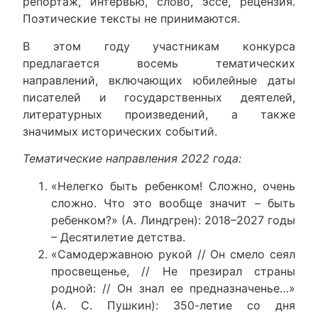
репортаж, интервью, слово, эссе, рецензия.
Поэтические тексты не принимаются.
В этом году участникам конкурса
предлагается восемь тематических
направлений, включающих юбилейные даты
писателей и государственных деятелей,
литературных произведений, а также
значимых исторических событий.
Тематические направления 2022 года:
«Нелегко быть ребенком! Сложно, очень
сложно. Что это вообще значит – быть
ребенком?» (А. Линдгрен): 2018–2027 годы
– Десятилетие детства.
«Самодержавною рукой // Он смело сеял
просвещенье, // Не презирал страны
родной: // Он знал ее предназначенье…»
(А. С. Пушкин): 350-летие со дня