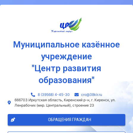
Муниципальное казённое
учреждение
"Центр развития
образования"
8 (39568) 4-45-30
сro@38kir.ru
666703 Иркутская область, Киренский р-н, г. Киренск, ул.
Ленрабочих (мкр. Центральный), строение 23
ОБРАЩЕНИЯ ГРАЖДАН