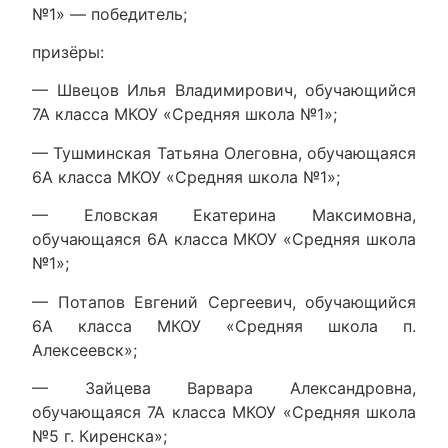
№1» — победитель;
призёры:
— Швецов Илья Владимирович, обучающийся
7А класса МКОУ «Средняя школа №1»;
— Тушминская Татьяна Олеговна, обучающаяся
6А класса МКОУ «Средняя школа №1»;
— Еловская Екатерина Максимовна,
обучающаяся 6А класса МКОУ «Средняя школа
№1»;
— Потапов Евгений Сергеевич, обучающийся
6А класса МКОУ «Средняя школа п.
Алексеевск»;
— Зайцева Варвара Александровна,
обучающаяся 7А класса МКОУ «Средняя школа
№5 г. Киренска»;