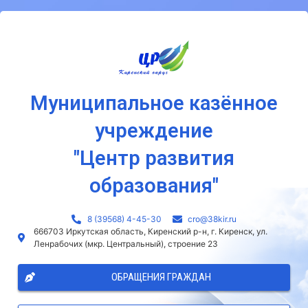
Муниципальное казённое
учреждение
"Центр развития
образования"
8 (39568) 4-45-30
сro@38kir.ru
666703 Иркутская область, Киренский р-н, г. Киренск, ул.
Ленрабочих (мкр. Центральный), строение 23
ОБРАЩЕНИЯ ГРАЖДАН