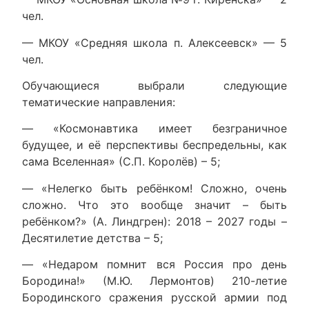
чел.
— МКОУ «Средняя школа п. Алексеевск» — 5
чел.
Обучающиеся выбрали следующие
тематические направления:
— «Космонавтика имеет безграничное
будущее, и её перспективы беспредельны, как
сама Вселенная» (С.П. Королёв) – 5;
— «Нелегко быть ребёнком! Сложно, очень
сложно. Что это вообще значит – быть
ребёнком?» (А. Линдгрен): 2018 – 2027 годы –
Десятилетие детства – 5;
— «Недаром помнит вся Россия про день
Бородина!» (М.Ю. Лермонтов) 210-летие
Бородинского сражения русской армии под