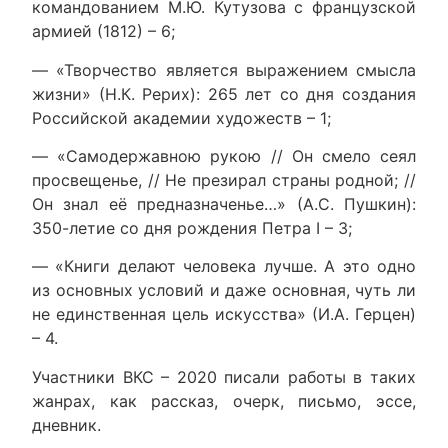
командованием М.Ю. Кутузова с французской
армией (1812) – 6;
— «Творчество является выражением смысла
жизни» (Н.К. Рерих): 265 лет со дня создания
Российской академии художеств – 1;
— «Самодержавною рукою // Он смело сеял
просвещенье, // Не презирал страны родной; //
Он знал её предназначенье…» (А.С. Пушкин):
350-летие со дня рождения Петра I – 3;
— «Книги делают человека лучше. А это одно
из основных условий и даже основная, чуть ли
не единственная цель искусства» (И.А. Герцен)
– 4.
Участники ВКС – 2020 писали работы в таких
жанрах, как рассказ, очерк, письмо, эссе,
дневник.