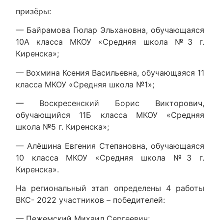
призёры:
— Байрамова Гюлар Эльхановна, обучающаяся
10А класса МКОУ «Средняя школа №3 г.
Киренска»;
— Вохмина Ксения Васильевна, обучающаяся 11
класса МКОУ «Средняя школа №1»;
— Воскресенский Борис Викторович,
обучающийся 11Б класса МКОУ «Средняя
школа №5 г. Киренска»;
— Алёшина Евгения Степановна, обучающаяся
10 класса МКОУ «Средняя школа №3 г.
Киренска».
На региональный этап определены 4 работы
ВКС- 2022 участников – победителей:
— Пежемский Михаил Сергеевич;