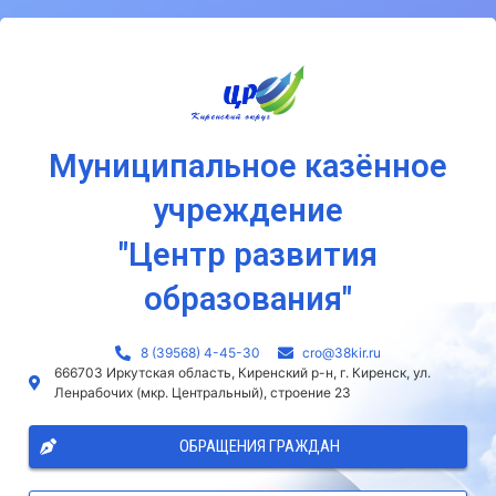
Муниципальное казённое
учреждение
"Центр развития
образования"
8 (39568) 4-45-30
сro@38kir.ru
666703 Иркутская область, Киренский р-н, г. Киренск, ул.
Ленрабочих (мкр. Центральный), строение 23
ОБРАЩЕНИЯ ГРАЖДАН