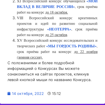
«МОЙ
XI Всероссийский конкурс обучающихся
ВКЛАД В ВЕЛИЧИЕ РОССИИ»
, срок приёма
работ на конкурс
до 18 октября.
VIII Всероссийский конкурс креативных
проектов и идей по развитию социальной
«НЕОТЕРРА»
инфраструктуры
, срок приёма
работ на конкурс
до 25 октября
.
XV Всероссийский конкурс исследовательских и
«МЫ ГОРДОСТЬ РОДИНЫ»
творческих работ
,
срок приёма работ на конкурс
до 22 ноября
(зимняя сессия).
С положениями и более подробной
информацией о Конкурсах Вы можете
ознакомиться на сайтах проектов, кликнув
левой кнопкой мыши по названию Конкурса.
14 октября, 2022
15:12