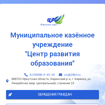
Муниципальное казённое
учреждение
"Центр развития
образования"
8 (39568) 4-45-30
сro@38kir.ru
666703 Иркутская область, Киренский р-н, г. Киренск, ул.
Ленрабочих (мкр. Центральный), строение 23
ОБРАЩЕНИЯ ГРАЖДАН