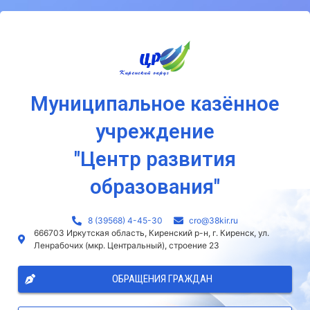
Муниципальное казённое
учреждение
"Центр развития
образования"
8 (39568) 4-45-30
сro@38kir.ru
666703 Иркутская область, Киренский р-н, г. Киренск, ул.
Ленрабочих (мкр. Центральный), строение 23
ОБРАЩЕНИЯ ГРАЖДАН