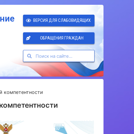
ение
ВЕРСИЯ ДЛЯ СЛАБОВИДЯЩИХ
ОБРАЩЕНИЯ ГРАЖДАН
й компетентности
 компетентности