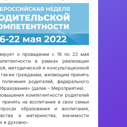
мирует о проведении с 16 по 22 мая
мпетентности в рамках реализации
кой, методической и консультационной
а также гражданам, желающим принять
 попечения родителей, федерального
бразование» (далее – Мероприятие).
повышения компетентности родителей
 принять на воспитание в свои семьи
просах образования и воспитания,
овства и материнства, значимости
и и духовно-