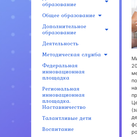
образование
Общее образование
Дополнительное
образование
Деятельность
Методическая служба
М
Федеральная
2
инновационная
м
площадка
п
Региональная
н
инновационная
п
площадка.
Ц
Наставничество
(
Талантливые дети
д
ф
Воспитание
р