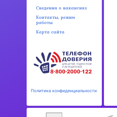
Сведения о вакансиях
Контакты, режим
работы
Карта сайта
Политика конфиденциальности