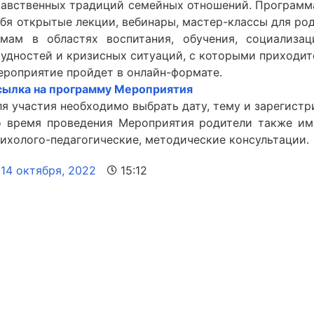
равственных традиций семейных отношений. Программ
ебя открытые лекции, вебинары, мастер-классы для ро
емам в областях воспитания, обучения, социализа
рудностей и кризисных ситуаций, с которыми приходит
ероприятие пройдет в онлайн-формате.
сылка на программу Мероприятия
я участия необходимо выбрать дату, тему и зарегистр
о время проведения Мероприятия родители также им
сихолого-педагогические, методические консультации.
14 октября, 2022
15:12