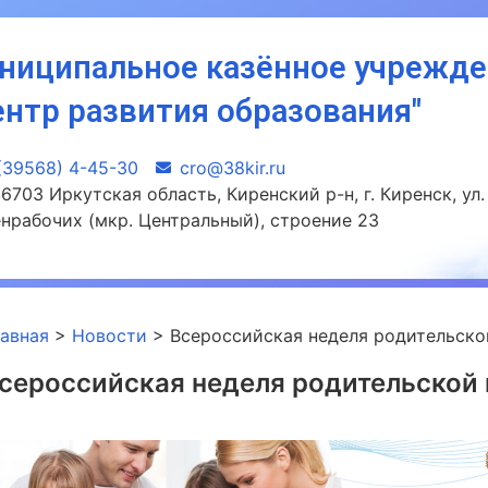
ниципальное казённое учрежд
ентр развития образования"
(39568) 4-45-30
сro@38kir.ru
6703 Иркутская область, Киренский р-н, г. Киренск, ул.
нрабочих (мкр. Центральный), строение 23
лавная
>
Новости
>
Всероссийская неделя родительско
сероссийская неделя родительской