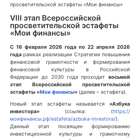
просветительской эстафеты «Мои финансы»
VIII этап Всероссийской
просветительской эстафеты
«Мои финансы»
С 16 февраля 2026 года по 22 апреля 2026
года
рамках реализации Стратегии повышения
финансовой грамотности и формирования
финансовой культуры в Российской
Федерации до 2030 года
проходит
восьмой
этап Всероссийской просветительской
эстафеты «
Мои финансы
»
(далее – эстафета).
Новый этап эстафеты называется
«Азбука
инвестора»
(ссылка: (
https://
моифинансы.рф/estafeta/azbuka-investora/
).
Данный этап посвящен формированию
инвестиционной культуры и грамотному