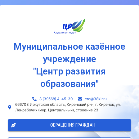
Муниципальное казённое
учреждение
"Центр развития
образования"
8 (39568) 4-45-30
сro@38kir.ru
666703 Иркутская область, Киренский р-н, г. Киренск, ул.
Ленрабочих (мкр. Центральный), строение 23
ОБРАЩЕНИЯ ГРАЖДАН