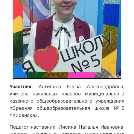
Участник:
Антипина Елена Александровна,
учитель начальных классов муниципального
казённого общеобразовательного учреждения
«Средняя общеобразовательная школа №5
г.Киренска».
Педагог-наставник: Лисина Наталья Ивановна,
учитель начальных классов муниципального