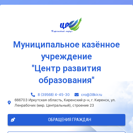
Муниципальное казённое
учреждение
"Центр развития
образования"
8 (39568) 4-45-30
сro@38kir.ru
666703 Иркутская область, Киренский р-н, г. Киренск, ул.
Ленрабочих (мкр. Центральный), строение 23
ОБРАЩЕНИЯ ГРАЖДАН