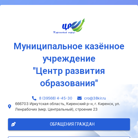
Муниципальное казённое
учреждение
"Центр развития
образования"
8 (39568) 4-45-30
сro@38kir.ru
666703 Иркутская область, Киренский р-н, г. Киренск, ул.
Ленрабочих (мкр. Центральный), строение 23
ОБРАЩЕНИЯ ГРАЖДАН