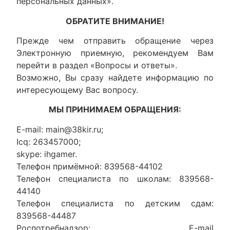
персональных данных».
ОБРАТИТЕ ВНИМАНИЕ!
Прежде чем отправить обращение через
Электронную приемную, рекомендуем Вам
перейти в раздел «Вопросы и ответы».
Возможно, Вы сразу найдете информацию по
интересующему Вас вопросу.
МЫ ПРИНИМАЕМ ОБРАЩЕНИЯ:
E-mail: main@38kir.ru;
Icq: 263457000;
skype: ihgamer.
Телефон примёмной: 839568-44102
Телефон специалиста по школам: 839568-
44140
Телефон специалиста по детским сдам:
839568-44487
Роспотребнадзор: E-mail