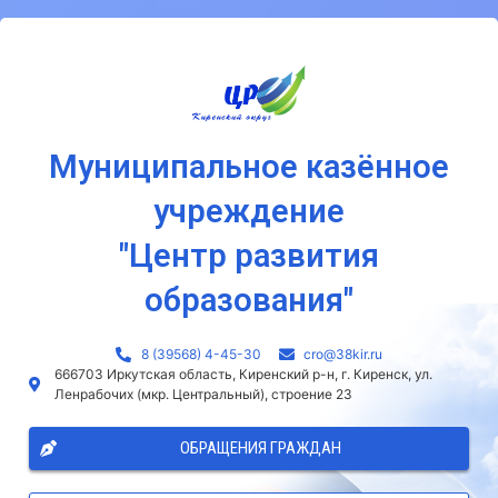
Муниципальное казённое
учреждение
"Центр развития
образования"
8 (39568) 4-45-30
сro@38kir.ru
666703 Иркутская область, Киренский р-н, г. Киренск, ул.
Ленрабочих (мкр. Центральный), строение 23
ОБРАЩЕНИЯ ГРАЖДАН