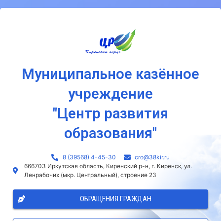
Муниципальное казённое
учреждение
"Центр развития
образования"
8 (39568) 4-45-30
сro@38kir.ru
666703 Иркутская область, Киренский р-н, г. Киренск, ул.
Ленрабочих (мкр. Центральный), строение 23
ОБРАЩЕНИЯ ГРАЖДАН