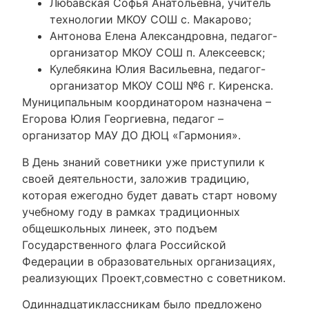
Любавская Софья Анатольевна, учитель
технологии МКОУ СОШ с. Макарово;
Антонова Елена Александровна, педагог-
организатор МКОУ СОШ п. Алексеевск;
Кулебякина Юлия Васильевна, педагог-
организатор МКОУ СОШ №6 г. Киренска.
Муниципальным координатором назначена –
Егорова Юлия Георгиевна, педагог –
организатор МАУ ДО ДЮЦ «Гармония».
В День знаний советники уже приступили к
своей деятельности, заложив традицию,
которая ежегодно будет давать старт новому
учебному году в рамках традиционных
общешкольных линеек, это подъем
Государственного флага Российской
Федерации в образовательных организациях,
реализующих Проект,совместно с советником.
Одиннадцатиклассникам было предложено