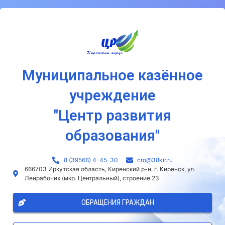
Муниципальное казённое
учреждение
"Центр развития
образования"
8 (39568) 4-45-30
сro@38kir.ru
666703 Иркутская область, Киренский р-н, г. Киренск, ул.
Ленрабочих (мкр. Центральный), строение 23
ОБРАЩЕНИЯ ГРАЖДАН