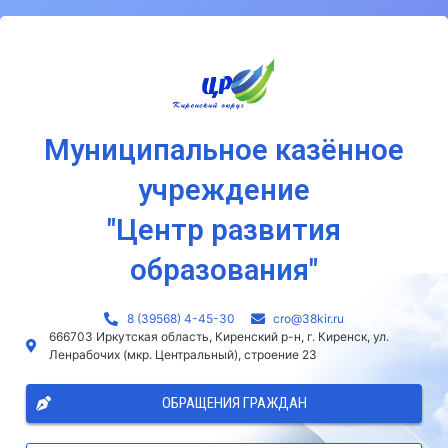
Муниципальное казённое
учреждение
"Центр развития
образования"
8 (39568) 4-45-30
сro@38kir.ru
666703 Иркутская область, Киренский р-н, г. Киренск, ул.
Ленрабочих (мкр. Центральный), строение 23
ОБРАЩЕНИЯ ГРАЖДАН