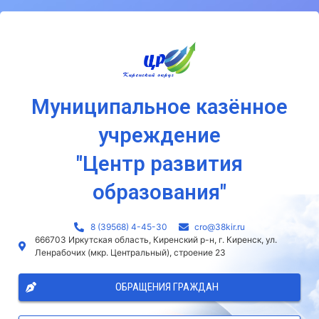
Муниципальное казённое
учреждение
"Центр развития
образования"
8 (39568) 4-45-30
сro@38kir.ru
666703 Иркутская область, Киренский р-н, г. Киренск, ул.
Ленрабочих (мкр. Центральный), строение 23
ОБРАЩЕНИЯ ГРАЖДАН