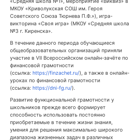
«Средняя школа №1», мероприятие «Виквиз» в
МКОУ «Криволукская СОШ им. Героя
Советского Союза Тюрнева П.Ф.»), игра-
викторина «Своя игра» (МКОУ «Средняя школа
№3 г. Киренска».
В течение данного периода обучающиеся
общеобразовательных организаций приняли
участие в VII Всероссийском онлайн-зачёте по
финансовой грамотности
(ссылка:
https://finzachet.ru/
), а также в онлайн-
уроках по финансовой грамотности
(ссылка:
https://dni-fg.ru/
).
Развитие функциональной грамотности у
школьников прежде всего формирует
способность использовать постоянно
приобретаемые в течение жизни знания,
умения для решения максимально широкого
диапазона жизненных задач в различных