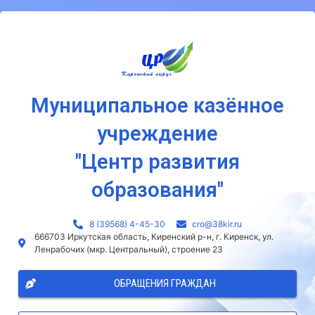
Муниципальное казённое
учреждение
"Центр развития
образования"
8 (39568) 4-45-30
сro@38kir.ru
666703 Иркутская область, Киренский р-н, г. Киренск, ул.
Ленрабочих (мкр. Центральный), строение 23
ОБРАЩЕНИЯ ГРАЖДАН