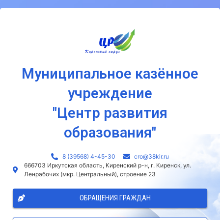
Муниципальное казённое
учреждение
"Центр развития
образования"
8 (39568) 4-45-30
сro@38kir.ru
666703 Иркутская область, Киренский р-н, г. Киренск, ул.
Ленрабочих (мкр. Центральный), строение 23
ОБРАЩЕНИЯ ГРАЖДАН