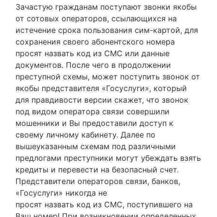
Зачастую гражданам поступают звонки якобы
от сотовых операторов, ссылающихся на
истечение срока пользования сим-картой, для
сохранения своего абонентского номера
просят назвать код из СМС или данные
документов. После чего в продолжении
преступной схемы, может поступить звонок от
якобы представителя «Госуслуги», который
для правдивости версии скажет, что звонок
под видом оператора связи совершили
мошенники и Вы предоставили доступ к
своему личному кабинету. Далее по
вышеуказанным схемам под различными
предлогами преступники могут убеждать взять
кредиты и перевести на безопасный счет.
Представители операторов связи, банков,
«Госуслуги» никогда не
просят назвать код из СМС, поступившего на
Ваш номер! При возникновении определенных