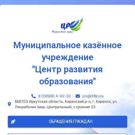
Муниципальное казённое
учреждение
"Центр развития
образования"
8 (39568) 4-45-30
сro@38kir.ru
666703 Иркутская область, Киренский р-н, г. Киренск, ул.
Ленрабочих (мкр. Центральный), строение 23
ОБРАЩЕНИЯ ГРАЖДАН