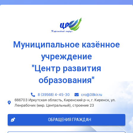
Муниципальное казённое
учреждение
"Центр развития
образования"
8 (39568) 4-45-30
сro@38kir.ru
666703 Иркутская область, Киренский р-н, г. Киренск, ул.
Ленрабочих (мкр. Центральный), строение 23
ОБРАЩЕНИЯ ГРАЖДАН