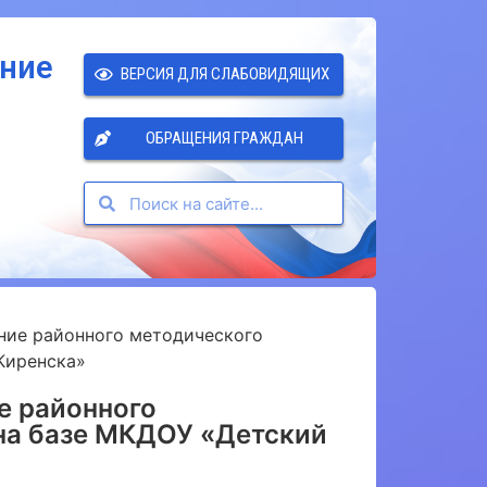
ение
ВЕРСИЯ ДЛЯ СЛАБОВИДЯЩИХ
ОБРАЩЕНИЯ ГРАЖДАН
ание районного методического
Киренска»
е районного
на базе МКДОУ «Детский