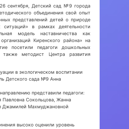
 26 сентября, Детский сад №9 города
методического объединения свой опыт
нных представлений детей о природе
 ситуаций» в рамках деятельности
льная модель наставничества как
 организаций Киренского района» на
тие посетили педагоги дошкольных
а также методист Центра развития
уации в экологическом воспитании
ль Детского сада №9 Анна
направлению представили педагоги:
я Павловна Сокольцова, Жанна
ем Джамилей Махмуджановной
инения высоко оценили уровень