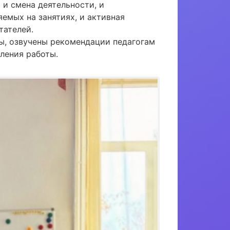
 и смена деятельности, и
емых на занятиях, и активная
тателей.
ды, озвучены рекомендации педагогам
ления работы.