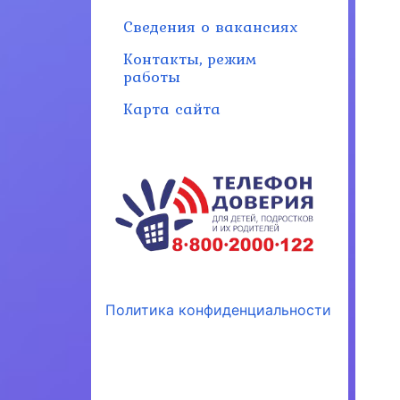
Сведения о вакансиях
Контакты, режим
работы
Карта сайта
Политика конфиденциальности