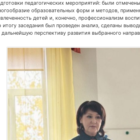
дготовки педагогических мероприятий: были отмечены
ногообразие образовательных форм и методов, применя
влеченность детей и, конечно, профессионализм воспи
о итогу заседания был проведен анализ, сделаны выво
а дальнейшую перспективу развития выбранного направ