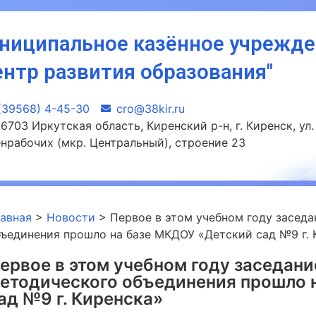
ниципальное казённое учрежд
ентр развития образования"
(39568) 4-45-30
сro@38kir.ru
6703 Иркутская область, Киренский р-н, г. Киренск, ул.
нрабочих (мкр. Центральный), строение 23
лавная
>
Новости
>
Первое в этом учебном году засед
бъединения прошло на базе МКДОУ «Детский сад №9 г. 
ервое в этом учебном году заседани
етодического объединения прошло 
ад №9 г. Киренска»