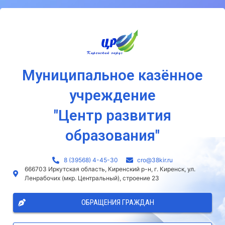
Муниципальное казённое
учреждение
"Центр развития
образования"
8 (39568) 4-45-30
сro@38kir.ru
666703 Иркутская область, Киренский р-н, г. Киренск, ул.
Ленрабочих (мкр. Центральный), строение 23
ОБРАЩЕНИЯ ГРАЖДАН