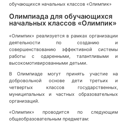
обучающихся начальных классов «Олимпик»
Олимпиада для обучающихся
начальных классов «Олимпик»
«Олимпик» реализуется в рамках организации
деятельности по созданию и
совершенствованию эффективной системы
работы с одаренными, талантливыми и
высокомотивированными детьми.
В Олимпиаде могут принять участие на
добровольной основе дети третьих и
четвертых классов государственных,
муниципальных и частных образовательных
организаций.
«Олимпик» проводится по следующим
общеобразовательным предметам: