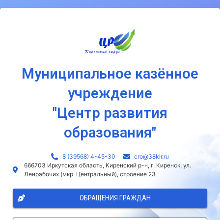
Муниципальное казённое
учреждение
"Центр развития
образования"
8 (39568) 4-45-30
сro@38kir.ru
666703 Иркутская область, Киренский р-н, г. Киренск, ул.
Ленрабочих (мкр. Центральный), строение 23
ОБРАЩЕНИЯ ГРАЖДАН