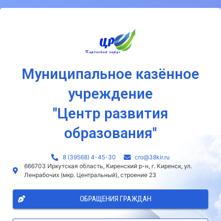
Муниципальное казённое
учреждение
"Центр развития
образования"
8 (39568) 4-45-30
сro@38kir.ru
666703 Иркутская область, Киренский р-н, г. Киренск, ул.
Ленрабочих (мкр. Центральный), строение 23
ОБРАЩЕНИЯ ГРАЖДАН