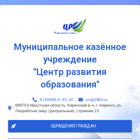
Муниципальное казённое
учреждение
"Центр развития
образования"
8 (39568) 4-45-30
сro@38kir.ru
666703 Иркутская область, Киренский р-н, г. Киренск, ул.
Ленрабочих (мкр. Центральный), строение 23
ОБРАЩЕНИЯ ГРАЖДАН