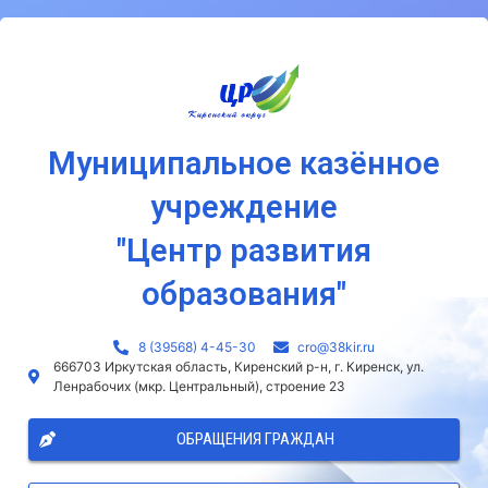
Муниципальное казённое
учреждение
"Центр развития
образования"
8 (39568) 4-45-30
сro@38kir.ru
666703 Иркутская область, Киренский р-н, г. Киренск, ул.
Ленрабочих (мкр. Центральный), строение 23
ОБРАЩЕНИЯ ГРАЖДАН