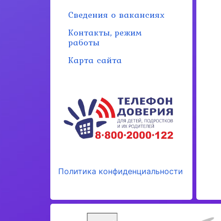
Сведения о вакансиях
Контакты, режим
работы
Карта сайта
Политика конфиденциальности