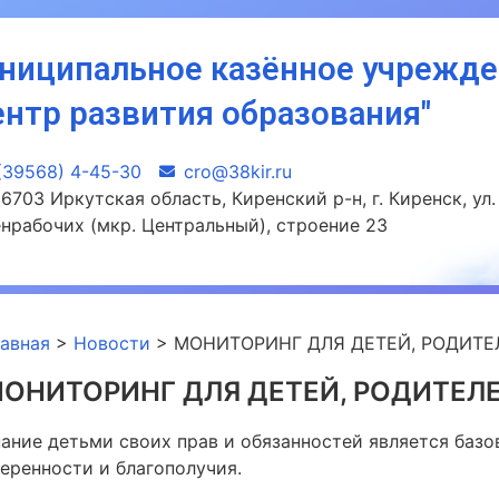
ниципальное казённое учрежд
ентр развития образования"
(39568) 4-45-30
сro@38kir.ru
6703 Иркутская область, Киренский р-н, г. Киренск, ул.
нрабочих (мкр. Центральный), строение 23
лавная
>
Новости
>
МОНИТОРИНГ ДЛЯ ДЕТЕЙ, РОДИТЕ
ОНИТОРИНГ ДЛЯ ДЕТЕЙ, РОДИТЕЛ
ание детьми своих прав и обязанностей является базо
еренности и благополучия.