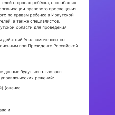
елей о правах ребёнка, способах их
организации правового просвещения
ого по правам ребенка в Иркутской
елей, а также специалистов,
утской области для проведения
ы действий Уполномоченных по
моченным при Президенте Российской
е данные будут использованы
 управленческих решений:
й) (оценка
ава и