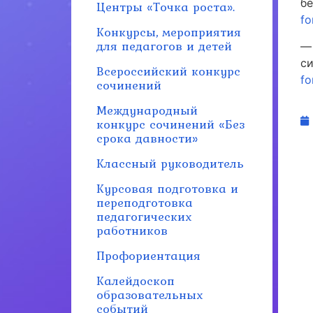
бе
Центры «Точка роста».
fo
Конкурсы, мероприятия
для педагогов и детей
—
с
Всероссийский конкурс
fo
сочинений
Международный
конкурс сочинений «Без
срока давности»
Классный руководитель
Курсовая подготовка и
переподготовка
педагогических
работников
Профориентация
Калейдоскоп
образовательных
событий