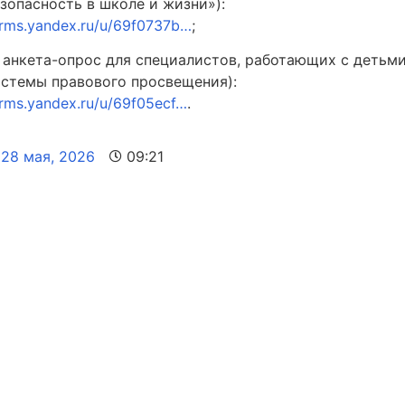
зопасность в школе и жизни»):
rms.yandex.ru/u/69f0737b…
;
 анкета-опрос для специалистов, работающих с детьми
истемы правового просвещения):
rms.yandex.ru/u/69f05ecf…
.
28 мая, 2026
09:21