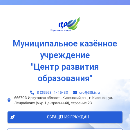
Муниципальное казённое
учреждение
"Центр развития
образования"
8 (39568) 4-45-30
сro@38kir.ru
666703 Иркутская область, Киренский р-н, г. Киренск, ул.
Ленрабочих (мкр. Центральный), строение 23
ОБРАЩЕНИЯ ГРАЖДАН