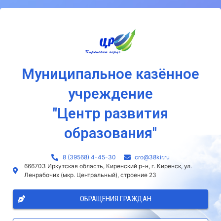
Муниципальное казённое
учреждение
"Центр развития
образования"
8 (39568) 4-45-30
сro@38kir.ru
666703 Иркутская область, Киренский р-н, г. Киренск, ул.
Ленрабочих (мкр. Центральный), строение 23
ОБРАЩЕНИЯ ГРАЖДАН