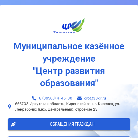
Муниципальное казённое
учреждение
"Центр развития
образования"
8 (39568) 4-45-30
сro@38kir.ru
666703 Иркутская область, Киренский р-н, г. Киренск, ул.
Ленрабочих (мкр. Центральный), строение 23
ОБРАЩЕНИЯ ГРАЖДАН