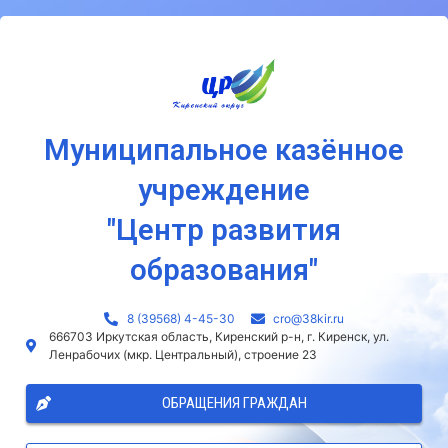
Муниципальное казённое
учреждение
"Центр развития
образования"
8 (39568) 4-45-30
сro@38kir.ru
666703 Иркутская область, Киренский р-н, г. Киренск, ул.
Ленрабочих (мкр. Центральный), строение 23
ОБРАЩЕНИЯ ГРАЖДАН