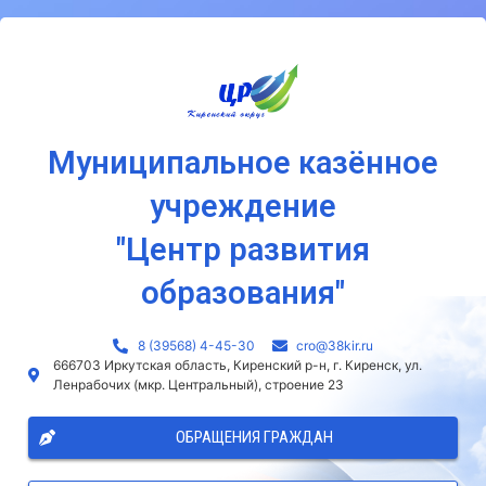
Муниципальное казённое
учреждение
"Центр развития
образования"
8 (39568) 4-45-30
сro@38kir.ru
666703 Иркутская область, Киренский р-н, г. Киренск, ул.
Ленрабочих (мкр. Центральный), строение 23
ОБРАЩЕНИЯ ГРАЖДАН