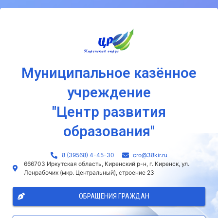
Муниципальное казённое
учреждение
"Центр развития
образования"
8 (39568) 4-45-30
сro@38kir.ru
666703 Иркутская область, Киренский р-н, г. Киренск, ул.
Ленрабочих (мкр. Центральный), строение 23
ОБРАЩЕНИЯ ГРАЖДАН