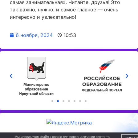
самая занимательная». Читайте, друзья! Это
так важно, нужно, и самое главное — очень
интересно и увлекательно!
6 ноября, 2024
10:53
МКУ "Центр развития образования"
Мы используем файлы cookie для персонализации контента,