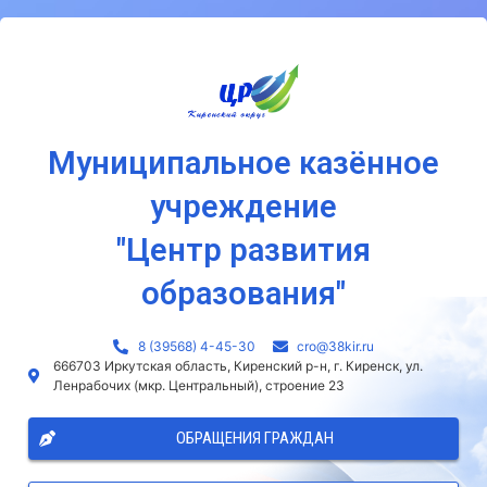
Муниципальное казённое
учреждение
"Центр развития
образования"
8 (39568) 4-45-30
сro@38kir.ru
666703 Иркутская область, Киренский р-н, г. Киренск, ул.
Ленрабочих (мкр. Центральный), строение 23
ОБРАЩЕНИЯ ГРАЖДАН