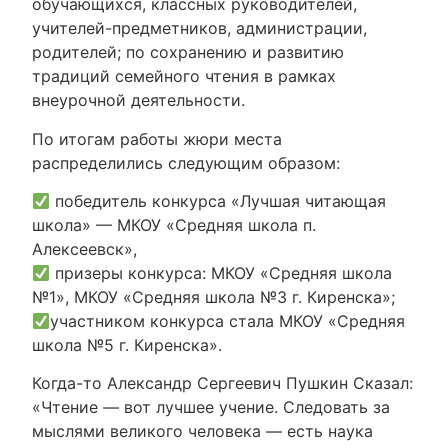
обучающихся, классных руководителей,
учителей-предметников, администрации,
родителей; по сохранению и развитию
традиций семейного чтения в рамках
внеурочной деятельности.
По итогам работы жюри места
распределились следующим образом:
победитель конкурса «Лучшая читающая
школа» — МКОУ «Средняя школа п.
Алексеевск»,
призеры конкурса: МКОУ «Средняя школа
№1», МКОУ «Средняя школа №3 г. Киренска»;
участником конкурса стала МКОУ «Средняя
школа №5 г. Киренска».
Когда-то Александр Сергеевич Пушкин Сказал:
«Чтение — вот лучшее учение. Следовать за
мыслями великого человека — есть наука