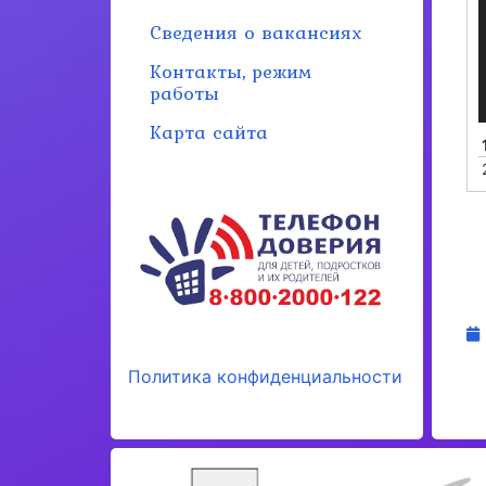
Сведения о вакансиях
Контакты, режим
работы
Карта сайта
Политика конфиденциальности