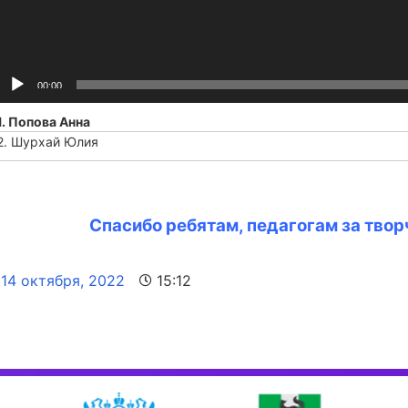
00:00
1.
Попова Анна
2.
Шурхай Юлия
Спасибо ребятам, педагогам за твор
14 октября, 2022
15:12