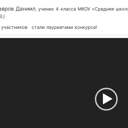
авров Даниил
, ученик 4 класса МКОУ «Средняя школ
В.)
4 участников стали лауреатами конкурса!
Видеоплеер