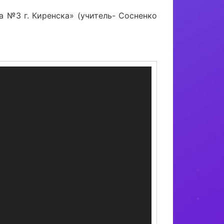
а №3 г. Киренска» (учитель- Сосненко