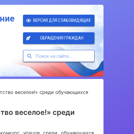
ение
ВЕРСИЯ ДЛЯ СЛАБОВИДЯЩИХ
ОБРАЩЕНИЯ ГРАЖДАН
етство веселое!» среди обучающихся
тво веселое!» среди
конкурс чтецов среди обучающихся