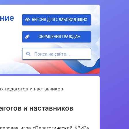
ение
ВЕРСИЯ ДЛЯ СЛАБОВИДЯЩИХ
ОБРАЩЕНИЯ ГРАЖДАН
х педагогов и наставников
агогов и наставников
деловая игра «Педагогический КВИЗ».