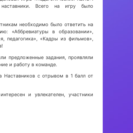
наставники. Всего на игру было
стникам необходимо было ответить на
ию: «Аббревиатуры в образовании»,
я, педагогика», «Кадры из фильмов»,
а!
яли предложенные задания, проявляли
ие и работу в команде.
а Наставников с отрывом в 1 балл от
интересен и увлекателен, участники