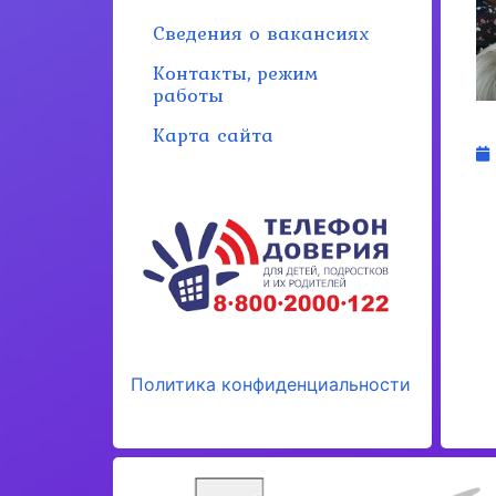
Сведения о вакансиях
Контакты, режим
работы
Карта сайта
Политика конфиденциальности